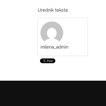
Urednik teksta
milena_admin