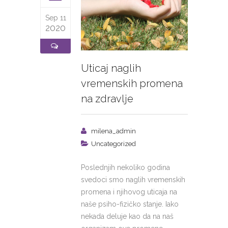
Sep 11
2020
Uticaj naglih
vremenskih promena
na zdravlje
milena_admin
Uncategorized
Poslednjih nekoliko godina
svedoci smo naglih vremenskih
promena i njihovog uticaja na
naše psiho-fizičko stanje. Iako
nekada deluje kao da na naš