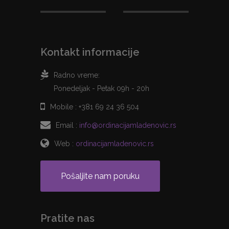
Kontakt informacije
Radno vreme:
Ponedeljak - Petak 09h - 20h
Mobile :
+381 69 24 36 504
Email :
info@ordinacijamladenovic.rs
Web :
ordinacijamladenovic.rs
Pošaljite nam poruku
Pratite nas