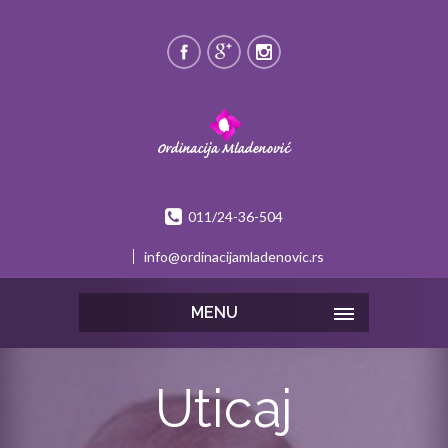
011/24-36-504
info@ordinacijamladenovic.rs
MENU
Uticaj