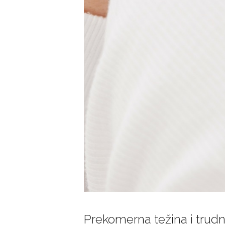
Prekomerna težina i trud