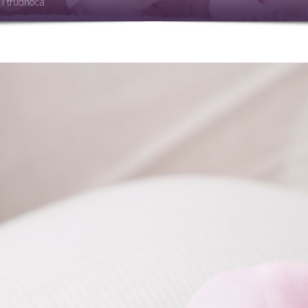
 i trudnoća