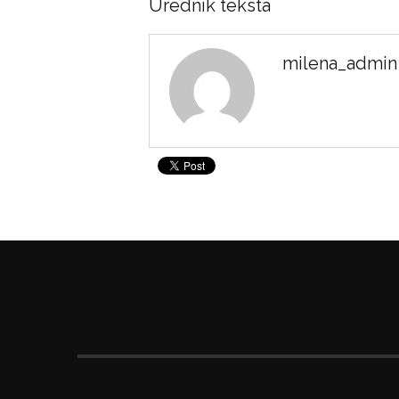
Urednik teksta
milena_admin