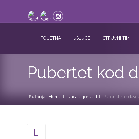
POČETNA
USLUGE
STRUČNI TIM
Pubertet kod d
Putanja:
Home
Uncategorized
Pubertet kod devoj