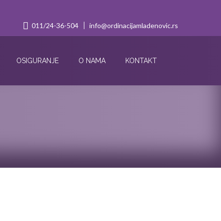
011/24-36-504
info@ordinacijamladenovic.rs
OSIGURANJE
O NAMA
KONTAKT