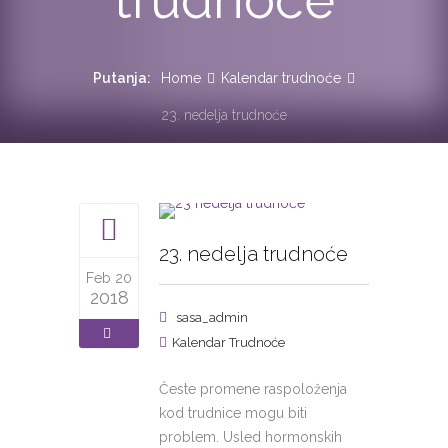
Putanja:
Home
Kalendar trudnoće
23. nedelja trudnoće
23. nedelja trudnoće
Feb 20
2018
sasa_admin
Kalendar Trudnoće
Česte promene raspoloženja
kod trudnice mogu biti
problem. Usled hormonskih