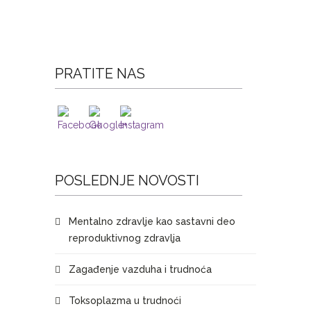
PRATITE NAS
POSLEDNJE NOVOSTI
Mentalno zdravlje kao sastavni deo
reproduktivnog zdravlja
Zagađenje vazduha i trudnoća
Toksoplazma u trudnoći