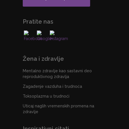
Pratite nas
Žena i zdravlje
Mentalno zdravlje kao sastavni deo
reproduktivnog zdravlja
Zagađenje vazduha i trudnoća
Toksoplazma u trudnoći
Uticaj naglih vremenskih promena na
zdravlje
Inspirativni citati