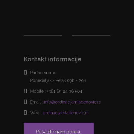
Kontakt informacije
Radno vreme:
Ponedeljak - Petak 09h - 20h
Mobile :
+381 69 24 36 504
Email :
info@ordinacijamladenovic.rs
Web :
ordinacijamladenovic.rs
Pošaljite nam poruku