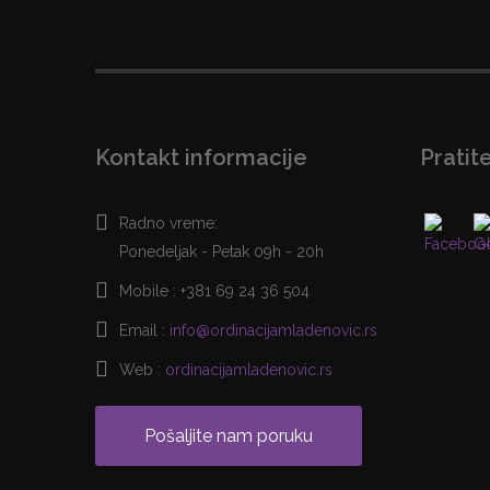
Kontakt informacije
Pratit
Radno vreme:
Ponedeljak - Petak 09h - 20h
Mobile :
+381 69 24 36 504
Email :
info@ordinacijamladenovic.rs
Web :
ordinacijamladenovic.rs
Pošaljite nam poruku