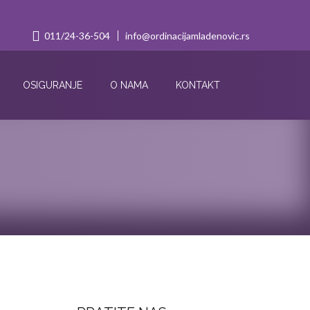
011/24-36-504
info@ordinacijamladenovic.rs
OSIGURANJE
O NAMA
KONTAKT