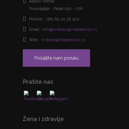
Radno vreme:
Ponedeljak - Petak 09h - 20h
Mobile :
+381 69 24 36 504
Email :
info@ordinacijamladenovic.rs
Web :
ordinacijamladenovic.rs
Pošaljite nam poruku
Pratite nas
Žena i zdravlje