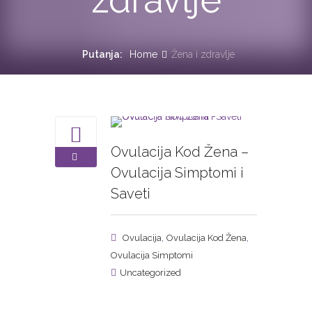
Putanja:
Home
Žena i zdravlje
Ovulacija Kod Žena –
Ovulacija Simptomi i
Saveti
,
,
Ovulacija
Ovulacija Kod Žena
Ovulacija Simptomi
Uncategorized