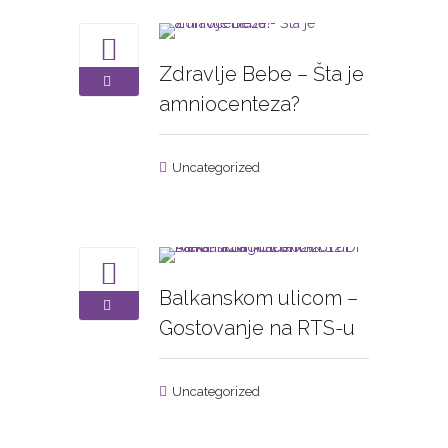
Zdravlje Bebe – Šta je
amniocenteza?
Uncategorized
Balkanskom ulicom –
Gostovanje na RTS-u
Uncategorized