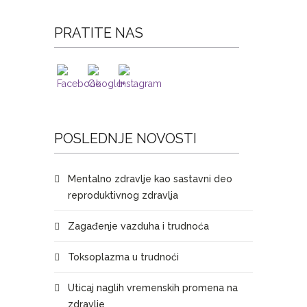
PRATITE NAS
POSLEDNJE NOVOSTI
Mentalno zdravlje kao sastavni deo
reproduktivnog zdravlja
Zagađenje vazduha i trudnoća
Toksoplazma u trudnoći
Uticaj naglih vremenskih promena na
zdravlje