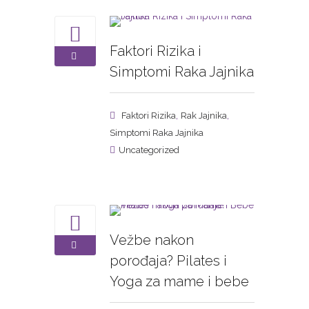
Faktori Rizika i
Simptomi Raka Jajnika
,
,
Faktori Rizika
Rak Jajnika
Simptomi Raka Jajnika
Uncategorized
Vežbe nakon
porođaja? Pilates i
Yoga za mame i bebe