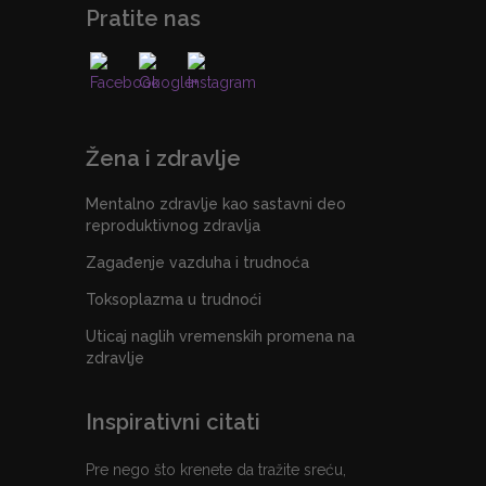
Pratite nas
Žena i zdravlje
Mentalno zdravlje kao sastavni deo
reproduktivnog zdravlja
Zagađenje vazduha i trudnoća
Toksoplazma u trudnoći
Uticaj naglih vremenskih promena na
zdravlje
Inspirativni citati
Pre nego što krenete da tražite sreću,