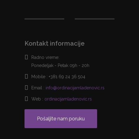
Kontakt informacije
Radno vreme:
Ponedeljak - Petak 09h - 20h
Mobile :
+381 69 24 36 504
Email :
info@ordinacijamladenovic.rs
Web :
ordinacijamladenovic.rs
Pošaljite nam poruku