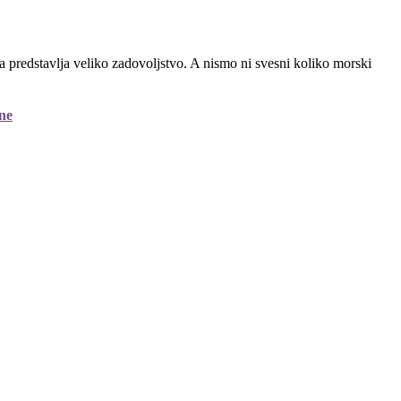
redstavlja veliko zadovoljstvo. A nismo ni svesni koliko morski
ne