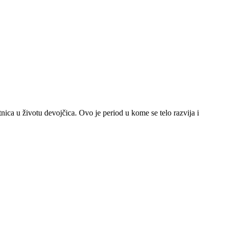
nica u životu devojčica. Ovo je period u kome se telo razvija i