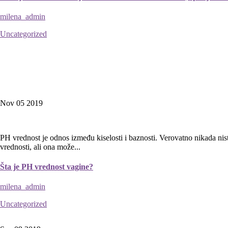
milena_admin
Uncategorized
Nov 05
2019
PH vrednost je odnos između kiselosti i baznosti. Verovatno nikada nis
vrednosti, ali ona može...
Šta je PH vrednost vagine?
milena_admin
Uncategorized